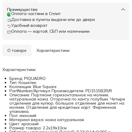
Преимущества
Оплата частями в Сплит
Доставка в пункты выдачи или до двери
Удобный возврат
Оплата — картой, СБП или наличными
О товаре
Характеристики
Характеристики:
Бренд: PIQUADRO
Тип: Кошелек
Коллекция: Blue Square
PartNumber/Артикул Производителя: PD1515B2R/R
Описание: Портмоне горизонтальное на молнии,
натуральная кожа. Оторочка по канту голубым. Четыре
отделения для купюр, большое отделение для монет на
молнии. Отделения для кредитных карт. Фирменная
упаковка.
Пол: женский
Материал верха: кожа натуральная
Цвет: красный
Размер товара: 2.2x19x10см