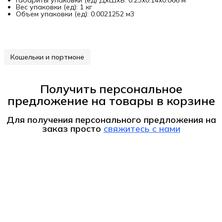
Габариты упаковки (ед) ДхШхВ: 0.23x0.14x0.066 м
Вес упаковки (ед): 1 кг
Объем упаковки (ед): 0.0021252 м3
Кошельки и портмоне
Получить персональное
предложение на товары в корзине
Для получения персонального предложения на
заказ
просто
свяжитесь с нами