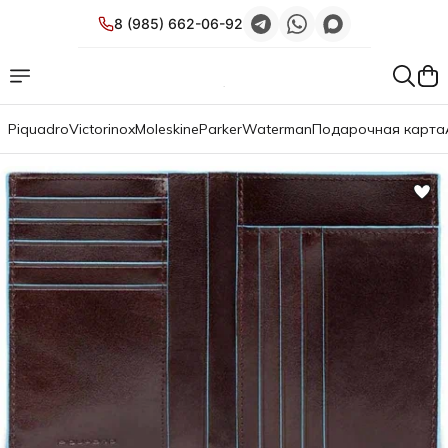
8 (985) 662-06-92
Piquadro
Victorinox
Moleskine
Parker
Waterman
Подарочная карта