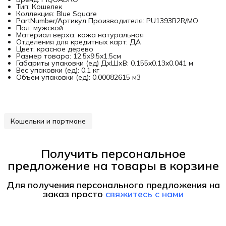
Тип: Кошелек
Коллекция: Blue Square
PartNumber/Артикул Производителя: PU1393B2R/MO
Пол: мужской
Материал верха: кожа натуральная
Отделения для кредитных карт: ДА
Цвет: красное дерево
Размер товара: 12.5x9.5x1.5см
Габариты упаковки (ед) ДхШхВ: 0.155x0.13x0.041 м
Вес упаковки (ед): 0.1 кг
Объем упаковки (ед): 0.00082615 м3
Кошельки и портмоне
Получить персональное
предложение на товары в корзине
Для получения персонального предложения на
заказ
просто
свяжитесь с нами