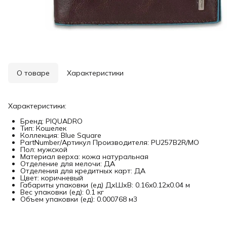
О товаре
Характеристики
Характеристики:
Бренд: PIQUADRO
Тип: Кошелек
Коллекция: Blue Square
PartNumber/Артикул Производителя: PU257B2R/MO
Пол: мужской
Материал верха: кожа натуральная
Отделение для мелочи: ДА
Отделения для кредитных карт: ДА
Цвет: коричневый
Габариты упаковки (ед) ДхШхВ: 0.16x0.12x0.04 м
Вес упаковки (ед): 0.1 кг
Объем упаковки (ед): 0.000768 м3