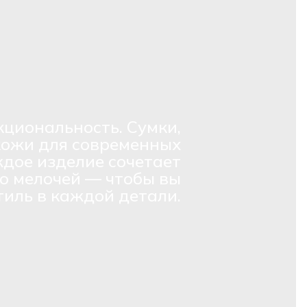
кциональность. Сумки,
кожи для современных
дое изделие сочетает
о мелочей — чтобы вы
тиль в каждой детали.