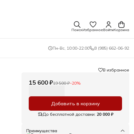
Поиск
Избранное
Войти
Корзина
Пн-Вс, 10:00-22:00
8 (985) 662-06-92
В избранное
15 600 ₽
19 500 ₽
−
20
%
Добавить в корзину
До бесплатной доставки:
20 000 ₽
Преимущества