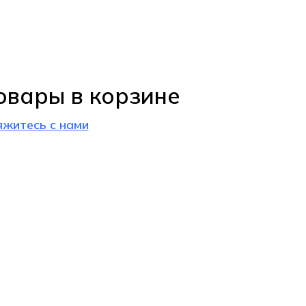
овары в корзине
яжитесь с нами