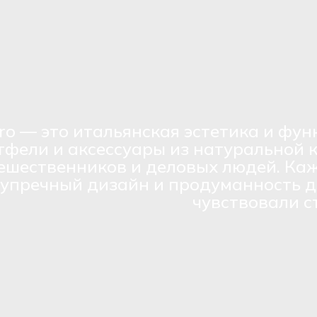
ro — это итальянская эстетика и фун
тфели и аксессуары из натуральной 
ешественников и деловых людей. Каж
зупречный дизайн и продуманность д
чувствовали с