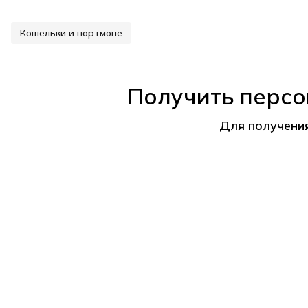
Кошельки и портмоне
Получить персо
Для получени