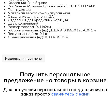
Коллекция: Blue Square
PartNumber/Артикул Производителя: PU4188B2R/MO
Пол: мужской
Материал верха: кожа натуральная
Отделение для мелочи: ДА
Отделения для кредитных карт: ДА
Цвет: коричневый
Размер товара: 9x11x2см
Габариты упаковки (ед) ДхШхВ: 0.155x0.125x0.041 м
Вес упаковки (ед): 0.1 кг
Объем упаковки (ед): 0.000794375 м3
Кошельки и портмоне
Получить персональное
предложение на товары в корзине
Для получения персонального предложения на
заказ
просто
свяжитесь с нами