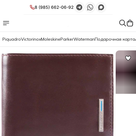
8 (985) 662-06-92
Piquadro
Victorinox
Moleskine
Parker
Waterman
Подарочная карта