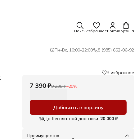
Поиск
Избранное
Войти
Корзина
Пн-Вс, 10:00-22:00
8 (985) 662-06-92
В избранное
x
7 390 ₽
9 238 ₽
−
20
%
Добавить в корзину
До бесплатной доставки:
20 000 ₽
Преимущества