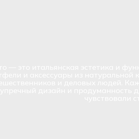
ro — это итальянская эстетика и фун
тфели и аксессуары из натуральной 
ешественников и деловых людей. Каж
зупречный дизайн и продуманность д
чувствовали с