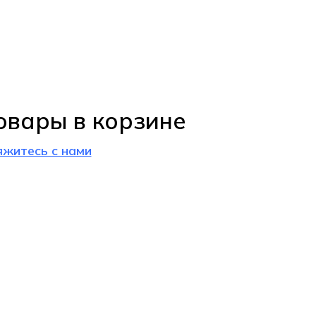
овары в корзине
яжитесь с нами