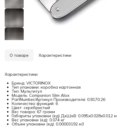
О товаре
Характеристики
Характеристики:
Бренд: VICTORINOX
Тип упаковки: коробка картонная
Тип: Мультитул
Модель: Companion Slim Alox
PartNumber/Артикул Производителя: 0.8170.26
Количество функций: 6
Цвет: серебристый
Вес товара: 67 грамм
Габариты упаковки (ед) ДхШхВ: 0.095x0.028x0.012 м
Вес упаковки (ед): 0.074 кг
Объем упаковки (ед): 0.00003192 м3