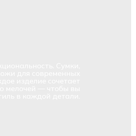
кциональность. Сумки,
кожи для современных
дое изделие сочетает
о мелочей — чтобы вы
тиль в каждой детали.