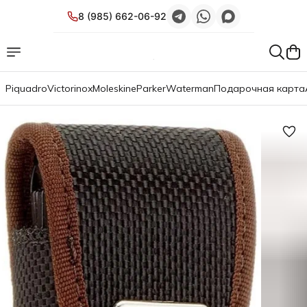
8 (985) 662-06-92
Piquadro
Victorinox
Moleskine
Parker
Waterman
Подарочная карта