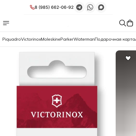
8 (985) 662-06-92
Piquadro
Victorinox
Moleskine
Parker
Waterman
Подарочная карта