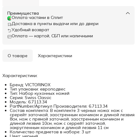
Преимущества
Оплата частями в Сплит
Доставка в пункты выдачи или до двери
Удобный возврат
Оплата — картой, СБП или наличными
О товаре
Характеристики
Характеристики:
Бренд: VICTORINOX
Тип упаковки: европодвес
Тип: Набор кухонных ножей
Серия: Swiss Classic
Модель: 6.7113.34
PartNumber/Артикул Производителя: 6.7113.34
Состав комплекта: В комплекте 3 черных ножа: нож с
сререйт заточкой, заостренным кончиком и длиной лезвия
8см, нож с прямой заточкой, заостренным кончиком и
длиной лезвия 10см, нож с серрейт заточкой,
закругленным кончиком и длиной лезвия 11 см
Количество предметов в наборе: 3 шт
Цвет: черный