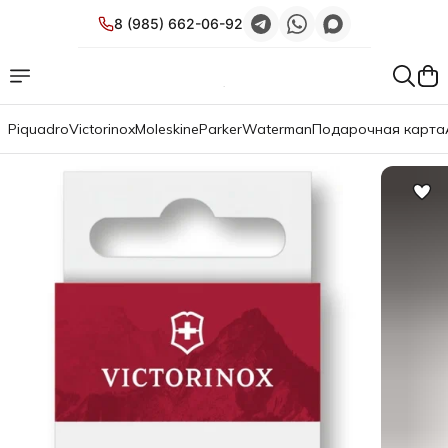
8 (985) 662-06-92
Piquadro
Victorinox
Moleskine
Parker
Waterman
Подарочная карта