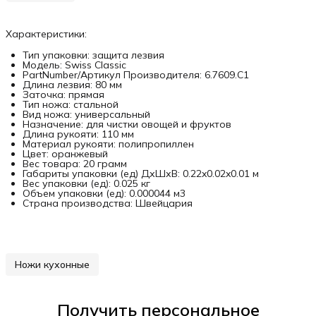
Характеристики:
Тип упаковки: защита лезвия
Модель: Swiss Classic
PartNumber/Артикул Производителя: 6.7609.C1
Длина лезвия: 80 мм
Заточка: прямая
Тип ножа: стальной
Вид ножа: универсальный
Назначение: для чистки овощей и фруктов
Длина рукояти: 110 мм
Материал рукояти: полипропиллен
Цвет: оранжевый
Вес товара: 20 грамм
Габариты упаковки (ед) ДхШхВ: 0.22x0.02x0.01 м
Вес упаковки (ед): 0.025 кг
Объем упаковки (ед): 0.000044 м3
Страна производства: Швейцария
Ножи кухонные
Получить персональное