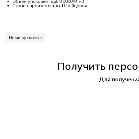
Объем упаковки (ед): 0.000044 м3
Страна производства: Швейцария
Ножи кухонные
Получить персо
Для получени