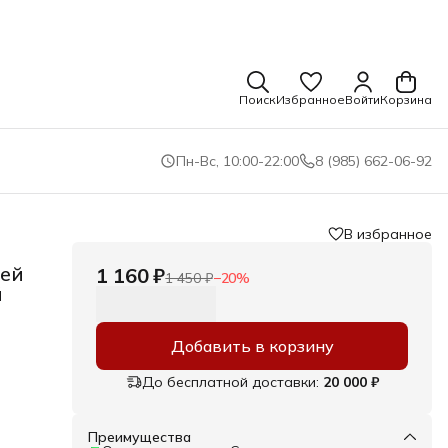
Поиск
Избранное
Войти
Корзина
Пн-Вс, 10:00-22:00
8 (985) 662-06-92
В избранное
щей
1 160 ₽
1 450 ₽
−
20
%
й
Добавить в корзину
До бесплатной доставки:
20 000 ₽
Преимущества