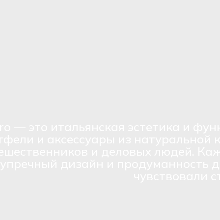
ro — это итальянская эстетика и фун
тфели и аксессуары из натуральной 
ешественников и деловых людей. Каж
зупречный дизайн и продуманность д
чувствовали с