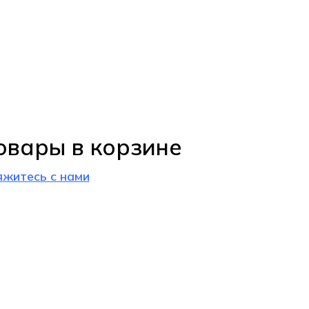
овары в корзине
яжитесь с нами