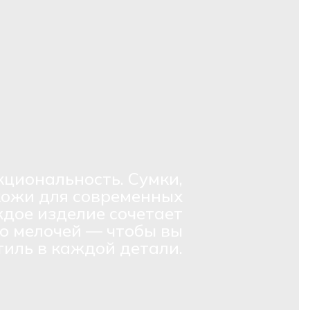
кциональность. Сумки,
кожи для современных
дое изделие сочетает
о мелочей — чтобы вы
тиль в каждой детали.