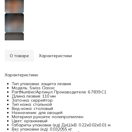
О товаре
Характеристики
Характеристики:
Тип упаковки: защита лезвия
Модель: Swiss Classic
PartNumber/Артикул Производителя: 6.7839.C1
Длина лезвия: 110 мм
Заточка: серрейтор
Тип ножа: стальной
Вид ножа: столовый
Назначение: для овощей
Материал рукояти: полипропиллен
Цвет: оранжевый
Габариты упаковки (ед) ДхШхВ: 0.22x0.02x0.01 м
Вес упаковки (ед): 0.032055 кг