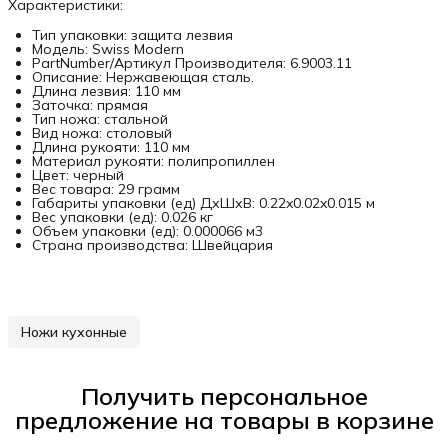
Характеристики:
Тип упаковки: защита лезвия
Модель: Swiss Modern
PartNumber/Артикул Производителя: 6.9003.11
Описание: Нержавеющая сталь.
Длина лезвия: 110 мм
Заточка: прямая
Тип ножа: стальной
Вид ножа: столовый
Длина рукояти: 110 мм
Материал рукояти: полипропиллен
Цвет: черный
Вес товара: 29 грамм
Габариты упаковки (ед) ДхШхВ: 0.22x0.02x0.015 м
Вес упаковки (ед): 0.026 кг
Объем упаковки (ед): 0.000066 м3
Страна производства: Швейцария
Ножи кухонные
Получить персональное
предложение на товары в корзине