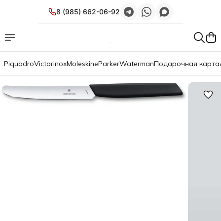
8 (985) 662-06-92
Piquadro
Victorinox
Moleskine
Parker
Waterman
Подарочная карта