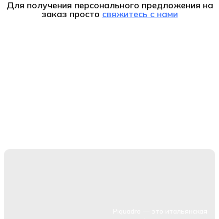
Для получения персонального предложения на
заказ
просто
свяжитесь с нами
Piquadro — это итальянская