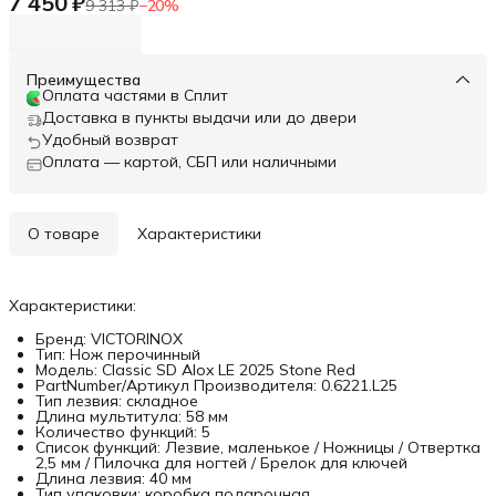
7 450 ₽
9 313 ₽
−
20
%
Преимущества
Оплата частями в Сплит
Доставка в пункты выдачи или до двери
Удобный возврат
Оплата — картой, СБП или наличными
О товаре
Характеристики
Характеристики:
Бренд: VICTORINOX
Тип: Нож перочинный
Модель: Classic SD Alox LE 2025 Stone Red
PartNumber/Артикул Производителя: 0.6221.L25
Тип лезвия: складное
Длина мультитула: 58 мм
Количество функций: 5
Список функций: Лезвие, маленькое / Ножницы / Отвертка
2,5 мм / Пилочка для ногтей / Брелок для ключей
Длина лезвия: 40 мм
Тип упаковки: коробка подарочная