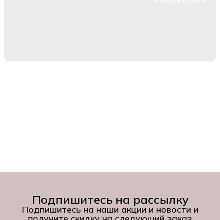
каждой детали.
Подпишитесь на рассылку
Подпишитесь на наши акции и новости и
получите скидку на следующий заказ