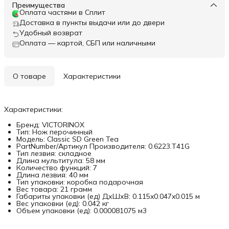
Преимущества
Оплата частями в Сплит
Доставка в пункты выдачи или до двери
Удобный возврат
Оплата — картой, СБП или наличными
О товаре
Характеристики
Характеристики:
Бренд: VICTORINOX
Тип: Нож перочинный
Модель: Classic SD Green Tea
PartNumber/Артикул Производителя: 0.6223.T41G
Тип лезвия: складное
Длина мультитула: 58 мм
Количество функций: 7
Длина лезвия: 40 мм
Тип упаковки: коробка подарочная
Вес товара: 21 грамм
Габариты упаковки (ед) ДхШхВ: 0.115x0.047x0.015 м
Вес упаковки (ед): 0.042 кг
Объем упаковки (ед): 0.000081075 м3