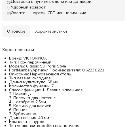
Доставка в пункты выдачи или до двери
Удобный возврат
Оплата — картой, СБП или наличными
О товаре
Характеристики
Характеристики:
Бренд: VICTORINOX
Тип: Нож перочинный
Модель: Classic SD Paris Style
PartNumber/Артикул Производителя: 0.6223.E221
Описание: Нержавеющая сталь.
Тип лезвия: складное
Длина мультитула: 58 мм
Количество функций: 7
Список функций: 1. Лезвие маленькое
2. Ножницы
3. Пилочка для ногтей с
4. - отвёртка 2,5мм
5. Кольцо для ключей
6. Пинцет
7. Зубочистка
Длина лезвия: 40 мм
Комплект: шнурок
Тип упаковки: коробка подарочная