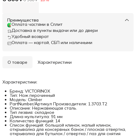
Преимущества
Оплата частями в Сплит
Доставка в пункты выдачи или до двери
Удобный возврат
Оплата — картой, СБП или наличными
О товаре
Характеристики
Характеристики:
Бренд: VICTORINOX
Тип: Нож перочинный
Модель: Climber
PartNumber/Артикул Производителя: 1.3703.T2
Описание: Нержавеющая сталь.
Тип лезвия: складное
Длина мультитула: 91 мм
Количество функций: 14
Список функций: большой клинок, малый клинок,
открывалка для консервных банок / плоская отвертка,
открывалка для бутылок / отвертка / паз для снятия