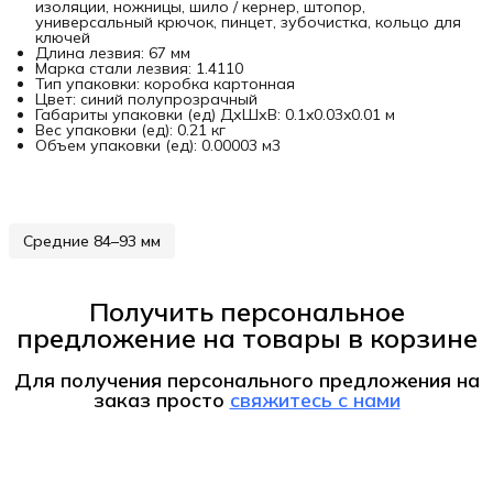
изоляции, ножницы, шило / кернер, штопор,
универсальный крючок, пинцет, зубочистка, кольцо для
ключей
Длина лезвия: 67 мм
Марка стали лезвия: 1.4110
Тип упаковки: коробка картонная
Цвет: синий полупрозрачный
Габариты упаковки (ед) ДхШхВ: 0.1x0.03x0.01 м
Вес упаковки (ед): 0.21 кг
Объем упаковки (ед): 0.00003 м3
Средние 84–93 мм
Получить персональное
предложение на товары в корзине
Для получения персонального предложения на
заказ
просто
свяжитесь с нами