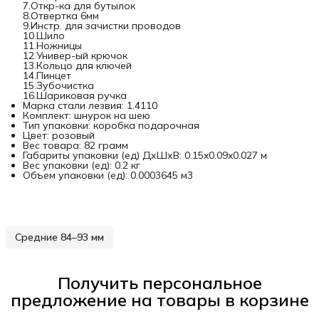
7.Откр-ка для бутылок
8.Отвертка 6мм
9.Инстр. для зачистки проводов
10.Шило
11.Ножницы
12.Универ-ый крючок
13.Кольцо для ключей
14.Пинцет
15.Зубочистка
16.Шариковая ручка
Марка стали лезвия: 1.4110
Комплект: шнурок на шею
Тип упаковки: коробка подарочная
Цвет: розовый
Вес товара: 82 грамм
Габариты упаковки (ед) ДхШхВ: 0.15x0.09x0.027 м
Вес упаковки (ед): 0.2 кг
Объем упаковки (ед): 0.0003645 м3
Средние 84–93 мм
Получить персональное
предложение на товары в корзине