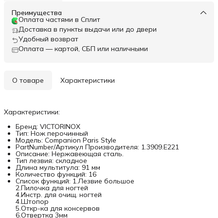
Преимущества
Оплата частями в Сплит
Доставка в пункты выдачи или до двери
Удобный возврат
Оплата — картой, СБП или наличными
О товаре
Характеристики
Характеристики:
Бренд: VICTORINOX
Тип: Нож перочинный
Модель: Companion Paris Style
PartNumber/Артикул Производителя: 1.3909.E221
Описание: Нержавеющая сталь.
Тип лезвия: складное
Длина мультитула: 91 мм
Количество функций: 16
Список функций: 1.Лезвие большое
2.Пилочка для ногтей
4.Инстр. для очищ. ногтей
4.Штопор
5.Откр-ка для консервов
6.Отвертка 3мм