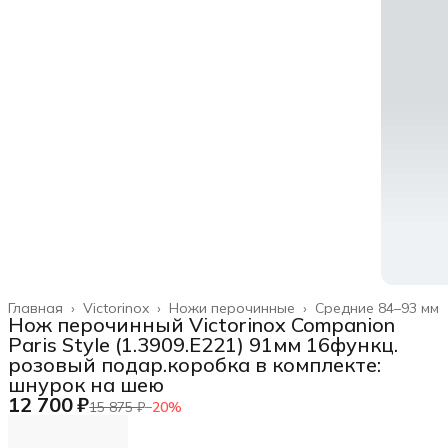
Главная
›
Victorinox
›
Ножи перочинные
›
Средние 84–93 мм
Нож перочинный Victorinox Companion
Paris Style (1.3909.E221) 91мм 16функц.
розовый подар.коробка в комплекте:
шнурок на шею
12 700 ₽
15 875 ₽
−
20
%