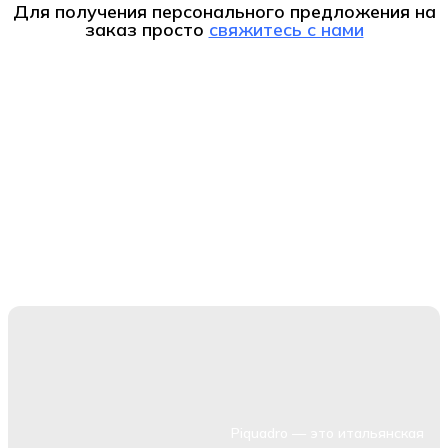
Для получения персонального предложения на
заказ
просто
свяжитесь с нами
Piquadro — это итальянская