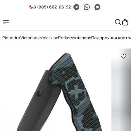
8 (985) 662-06-92
Piquadro
Victorinox
Moleskine
Parker
Waterman
Подарочная карта