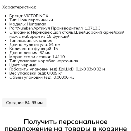
Характеристики:
Бренд: VICTORINOX
Тип: Нож перочинный
Модель: Huntsman
PartNumber/Артикул Производителя: 1.3713.3
Описание: Нержавеющая сталь.Швейцарский армейский
нож с набором из 15 функций.
Тип лезвия: складное
Длина мультитула: 91 мм
Количество функций: 15
Длина лезвия: 67 мм
Марка стали лезвия: 1.4110
Тип упаковки: коробка картонная
Цвет: черный
Габариты упаковки (ед) ДхШхВ: 0.1x0.03x0.02 м
Вес упаковки (ед): 0.085 кг
Объем упаковки (ед): 0.00006 м3
Средние 84–93 мм
Получить персональное
предложение на товары в корзине