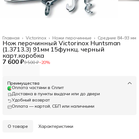
Главная
›
Victorinox
›
Ножи перочинные
›
Средние 84–93 мм
Нож перочинный Victorinox Huntsman
(1.3713.3) 91мм 15функц. черный
карт.коробка
7 600 ₽
9 500 ₽
−
20
%
Преимущества
Оплата частями в Сплит
Доставка в пункты выдачи или до двери
Удобный возврат
Оплата — картой, СБП или наличными
О товаре
Характеристики