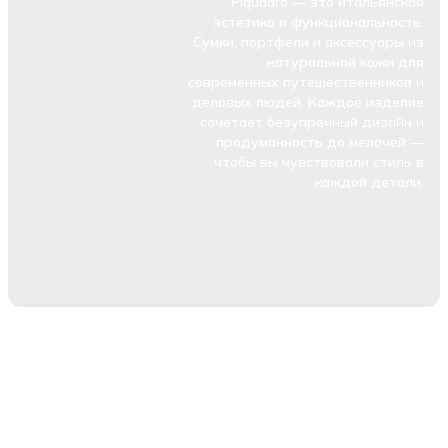
Piquadro — это итальянская
эстетика и функциональность.
Сумки, портфели и аксессуары из
натуральной кожи для
современных путешественников и
деловых людей. Каждое изделие
сочетает безупречный дизайн и
продуманность до мелочей —
чтобы вы чувствовали стиль в
каждой детали.