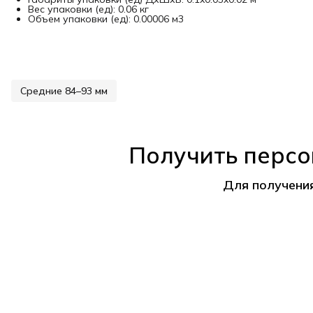
Вес упаковки (ед): 0.06 кг
Объем упаковки (ед): 0.00006 м3
Средние 84–93 мм
Получить персо
Для получени