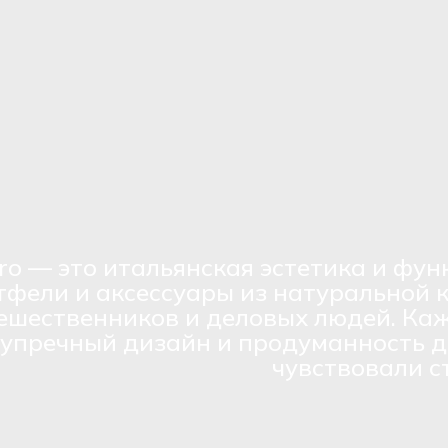
ro — это итальянская эстетика и фун
тфели и аксессуары из натуральной 
ешественников и деловых людей. Каж
зупречный дизайн и продуманность д
чувствовали с