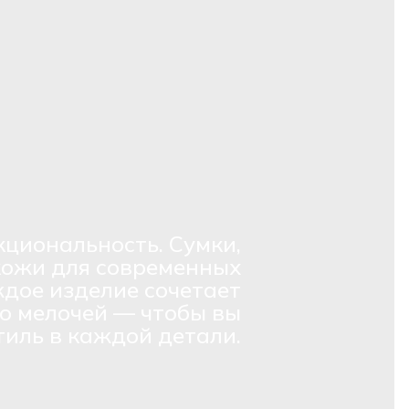
кциональность. Сумки,
кожи для современных
дое изделие сочетает
о мелочей — чтобы вы
тиль в каждой детали.