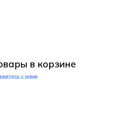
овары в корзине
яжитесь с нами