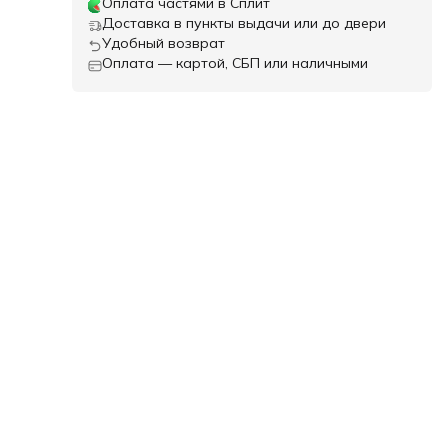
Оплата частями в Сплит
ения
Доставка в пункты выдачи или до двери
Удобный возврат
Оплата — картой, СБП или наличными