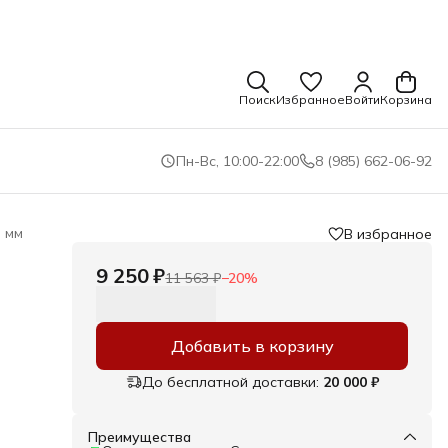
Поиск
Избранное
Войти
Корзина
Пн-Вс, 10:00-22:00
8 (985) 662-06-92
 мм
В избранное
9 250 ₽
11 563 ₽
−
20
%
Добавить в корзину
До бесплатной доставки:
20 000 ₽
вой
Преимущества