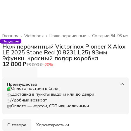
Главная
›
Victorinox
›
Ножи перочинные
›
Средние 84–93 мм
Подарок
Нож перочинный Victorinox Pioneer X Alox
LE 2025 Stone Red (0.8231.L25) 93мм
9функц. красный подар.коробка
12 800 ₽
16 000 ₽
−
20
%
Преимущества
Оплата частями в Сплит
Доставка в пункты выдачи или до двери
Удобный возврат
Оплата — картой, СБП или наличными
О товаре
Характеристики