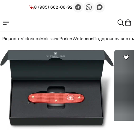
8 (985) 662-06-92
Piquadro
Victorinox
Moleskine
Parker
Waterman
Подарочная карта