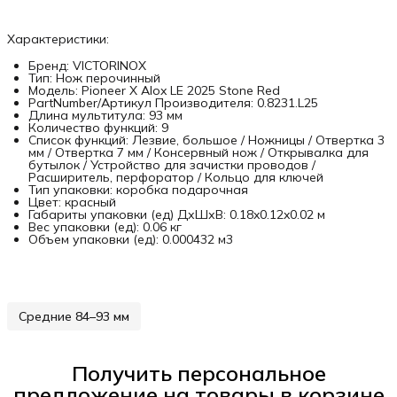
Характеристики:
Бренд: VICTORINOX
Тип: Нож перочинный
Модель: Pioneer X Alox LE 2025 Stone Red
PartNumber/Артикул Производителя: 0.8231.L25
Длина мультитула: 93 мм
Количество функций: 9
Список функций: Лезвие, большое / Ножницы / Отвертка 3
мм / Отвертка 7 мм / Консервный нож / Открывалка для
бутылок / Устройство для зачистки проводов /
Расширитель, перфоратор / Кольцо для ключей
Тип упаковки: коробка подарочная
Цвет: красный
Габариты упаковки (ед) ДхШхВ: 0.18x0.12x0.02 м
Вес упаковки (ед): 0.06 кг
Объем упаковки (ед): 0.000432 м3
Средние 84–93 мм
Получить персональное
предложение на товары в корзине