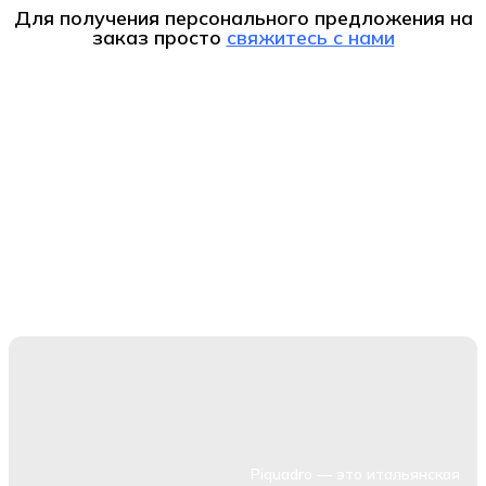
Для получения персонального предложения на
заказ
просто
свяжитесь с нами
Piquadro — это итальянская