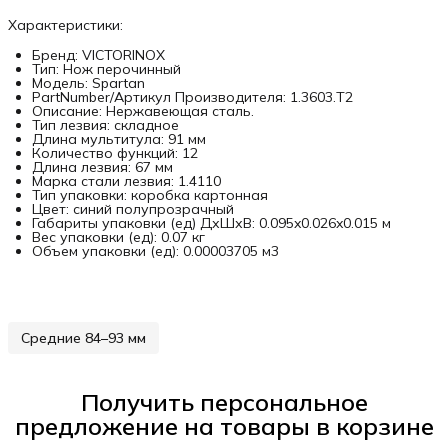
Характеристики:
Бренд: VICTORINOX
Тип: Нож перочинный
Модель: Spartan
PartNumber/Артикул Производителя: 1.3603.T2
Описание: Нержавеющая сталь.
Тип лезвия: складное
Длина мультитула: 91 мм
Количество функций: 12
Длина лезвия: 67 мм
Марка стали лезвия: 1.4110
Тип упаковки: коробка картонная
Цвет: синий полупрозрачный
Габариты упаковки (ед) ДхШхВ: 0.095x0.026x0.015 м
Вес упаковки (ед): 0.07 кг
Объем упаковки (ед): 0.00003705 м3
Средние 84–93 мм
Получить персональное
предложение на товары в корзине