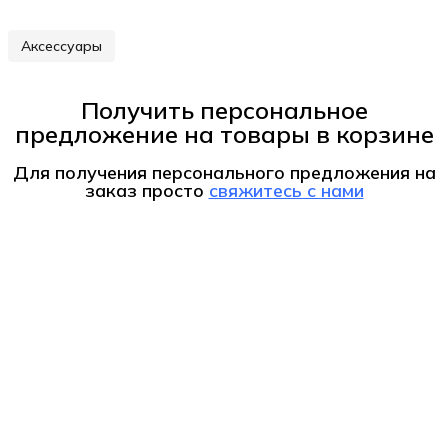
Аксессуары
Получить персональное
предложение на товары в корзине
Для получения персонального предложения на
заказ
просто
свяжитесь с нами