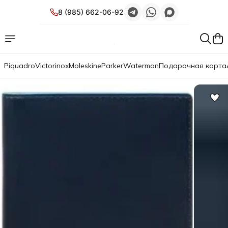
8 (985) 662-06-92
Piquadro
Victorinox
Moleskine
Parker
Waterman
Подарочная карта