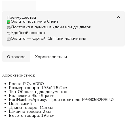
Преимущества
Оплата частями в Сплит
Доставка в пункты выдачи или до двери
Удобный возврат
Оплата — картой, СБП или наличными
О товаре
Характеристики
Характеристики:
Бренд: PIQUADRO
Размер товара: 19.5x11.5x2см
Тип: Обложка для документов
Коллекция: Blue Square
PartNumber/Артикул Производителя: PP6805B2R/BLU2
Цвет: синий
Длина товара: 11.5 см
Ширина товара: 2 см
Высота товара: 19.5 см