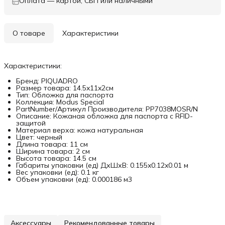
Оплата — картой, СБП или наличными
О товаре
Характеристики
Характеристики:
Бренд: PIQUADRO
Размер товара: 14.5x11x2см
Тип: Обложка для паспорта
Коллекция: Modus Special
PartNumber/Артикул Производителя: PP7038MOSR/N
Описание: Кожаная обложка для паспорта с RFID-
защитой
Материал верха: кожа натуральная
Цвет: черный
Длина товара: 11 см
Ширина товара: 2 см
Высота товара: 14.5 см
Габариты упаковки (ед) ДхШхВ: 0.155x0.12x0.01 м
Вес упаковки (ед): 0.1 кг
Объем упаковки (ед): 0.000186 м3
Аксессуары
Рекомендованные товары