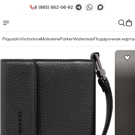
8 (985) 662-06-92
Piquadro
Victorinox
Moleskine
Parker
Waterman
Подарочная карта