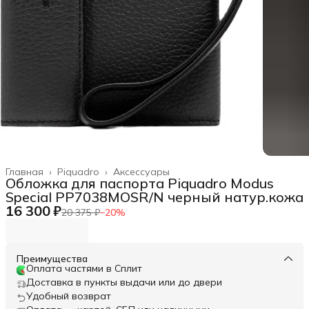
Главная
›
Piquadro
›
Аксессуары
Обложка для паспорта Piquadro Modus
Special PP7038MOSR/N черный натур.кожа
16 300 ₽
20 375 ₽
−
20
%
Преимущества
Оплата частями в Сплит
Доставка в пункты выдачи или до двери
Удобный возврат