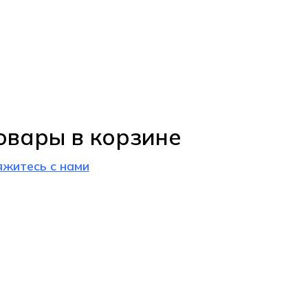
овары в корзине
яжитесь с нами