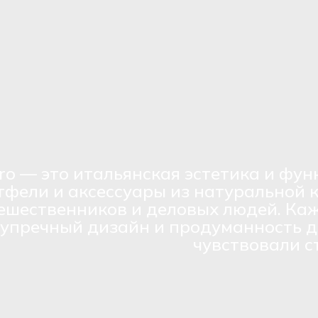
ro — это итальянская эстетика и фун
тфели и аксессуары из натуральной 
ешественников и деловых людей. Каж
зупречный дизайн и продуманность д
чувствовали с