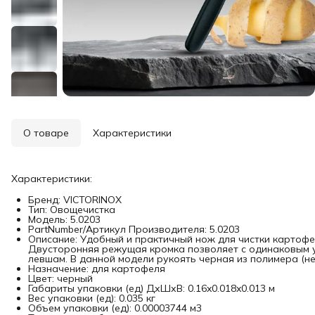
О товаре
Характеристики
Характеристики:
Бренд: VICTORINOX
Тип: Овощечистка
Модель: 5.0203
PartNumber/Артикул Производителя: 5.0203
Описание: Удобный и практичный нож для чистки картофе
Двусторонняя режущая кромка позволяет с одинаковым у
левшам. В данной модели рукоять черная из полимера (не
Назначение: для картофеля
Цвет: черный
Габариты упаковки (ед) ДхШхВ: 0.16x0.018x0.013 м
Вес упаковки (ед): 0.035 кг
Объем упаковки (ед): 0.00003744 м3