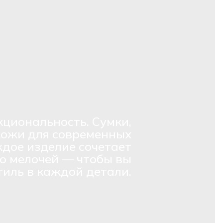
кциональность. Сумки,
кожи для современных
дое изделие сочетает
о мелочей — чтобы вы
тиль в каждой детали.