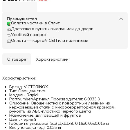
Преимущества
Оплата частями в Сплит
Доставка в пункты выдачи или до двери
Удобный возврат
Оплата — картой, СБП или наличными
О товаре
Характеристики
Характеристики:
Бренд: VICTORINOX
Тип: Овощечистка
Модель: Rapid
PartNumber/Артикул Производителя: 6.0933.3
Описание: Овощечистка с поворотным лезвием из
нержавеющей стали с микросеррейторной кромкой,
рукоять из АБС-пластика чёрного цвета
Назначение: для овощей и фруктов
Цвет: черный
Габариты упаковки (ед) ДхШхВ: 0.16x0.05x0.015 м
Вес упаковки (ед): 0.035 кг