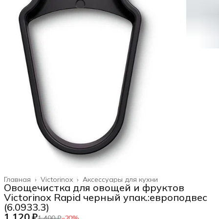
Главная
›
Victorinox
›
Аксессуары для кухни
Овощечистка для овощей и фруктов
Victorinox Rapid черный упак.:европодвес
(6.0933.3)
1 120 ₽
1 400 ₽
−
20
%