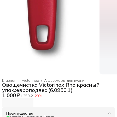
Главная
›
Victorinox
›
Аксессуары для кухни
Овощечистка Victorinox Rho красный
упак.:европодвес (6.0950.1)
1 000 ₽
1 250 ₽
−
20
%
Преимущества