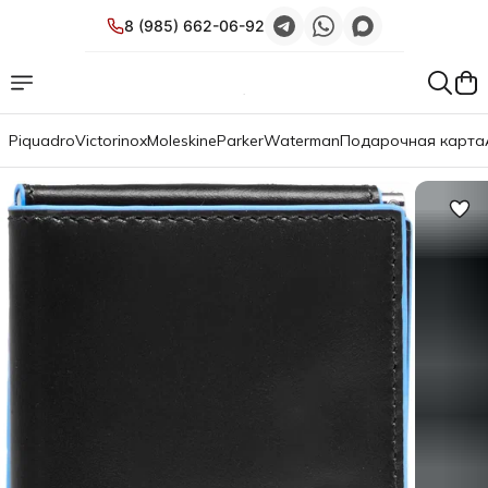
8 (985) 662-06-92
Piquadro
Victorinox
Moleskine
Parker
Waterman
Подарочная карта