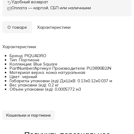
Удобный возврат
Оплата — картой, СБП или наличными
О товаре
Характеристики
Характеристики:
Бренд: PIQUADRO
Тип: Портмоне
Коллекция: Blue Square
PartNumber/Артикул Производителя: PU3890B2/N
Материал верха: кожа натуральная
Цвет: черный
Габариты упаковки (ед) ДхШхВ: 0.13x0.12x0.037 м
Вес упаковки (ед): 0.2 кг
Объем упаковки (ед): 0.0005772 м3
Кошельки и портмоне