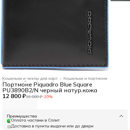
Кошельки и чехлы для карт
›
Кошельки и портмоне
Главная
›
Piquadro
›
Портмоне Piquadro Blue Square
PU3890B2/N черный натур.кожа
12 800 ₽
16 000 ₽
−
20
%
Преимущества
Оплата частями в Сплит
Доставка в пункты выдачи или до двери