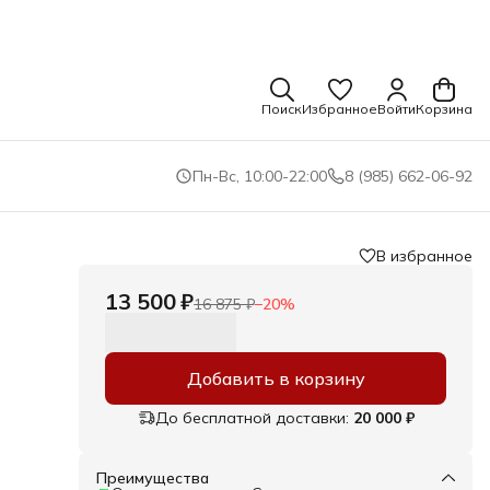
Поиск
Избранное
Войти
Корзина
Пн-Вс, 10:00-22:00
8 (985) 662-06-92
В избранное
13 500 ₽
16 875 ₽
−
20
%
Добавить в корзину
До бесплатной доставки:
20 000 ₽
Преимущества