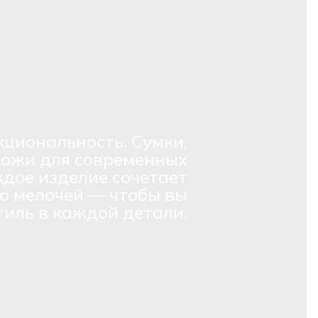
кциональность. Сумки,
кожи для современных
дое изделие сочетает
о мелочей — чтобы вы
тиль в каждой детали.