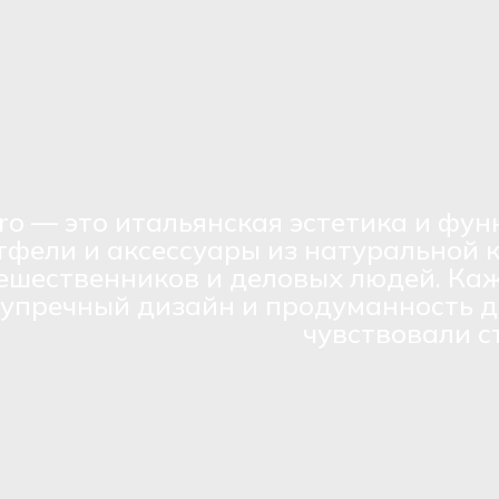
ro — это итальянская эстетика и фун
тфели и аксессуары из натуральной 
ешественников и деловых людей. Каж
зупречный дизайн и продуманность д
чувствовали с