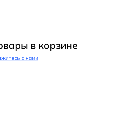
овары в корзине
яжитесь с нами