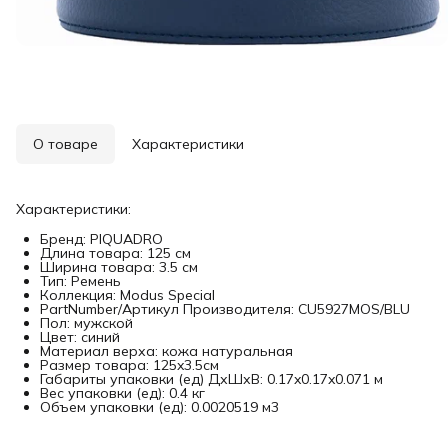
О товаре
Характеристики
Характеристики:
Бренд: PIQUADRO
Длина товара: 125 см
Ширина товара: 3.5 см
Тип: Ремень
Коллекция: Modus Special
PartNumber/Артикул Производителя: CU5927MOS/BLU
Пол: мужской
Цвет: синий
Материал верха: кожа натуральная
Размер товара: 125x3.5см
Габариты упаковки (ед) ДхШхВ: 0.17x0.17x0.071 м
Вес упаковки (ед): 0.4 кг
Объем упаковки (ед): 0.0020519 м3