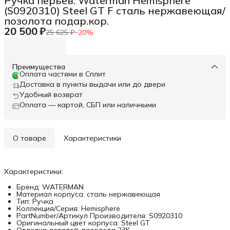
Ручка перьев. Waterman Hemisphere
(S0920310) Steel GT F сталь нержавеющая/
позолота подар.кор.
20 500 ₽
25 625 ₽
−
20
%
Преимущества
Оплата частями в Сплит
Доставка в пункты выдачи или до двери
Удобный возврат
Оплата — картой, СБП или наличными
О товаре
Характеристики
Характеристики:
Бренд: WATERMAN
Материал корпуса: сталь нержавеющая
Тип: Ручка
Коллекция/Серия: Hemisphere
PartNumber/Артикул Производителя: S0920310
Оригинальный цвет корпуса: Steel GT