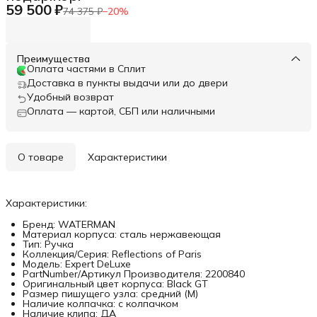
59 500 ₽
74 375 ₽
−
20
%
Преимущества
Оплата частями в Сплит
Доставка в пункты выдачи или до двери
Удобный возврат
Оплата — картой, СБП или наличными
О товаре
Характеристики
Характеристики:
Бренд: WATERMAN
Материал корпуса: сталь нержавеющая
Тип: Ручка
Коллекция/Серия: Reflections of Paris
Модель: Expert DeLuxe
PartNumber/Артикул Производителя: 2200840
Оригинальный цвет корпуса: Black GT
Размер пишущего узла: средний (M)
Наличие колпачка: с колпачком
Наличие клипа: ДА