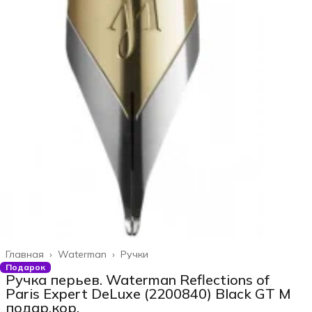
Главная
›
Waterman
›
Ручки
Подарок
Ручка перьев. Waterman Reflections of
Paris Expert DeLuxe (2200840) Black GT M
подар.кор.