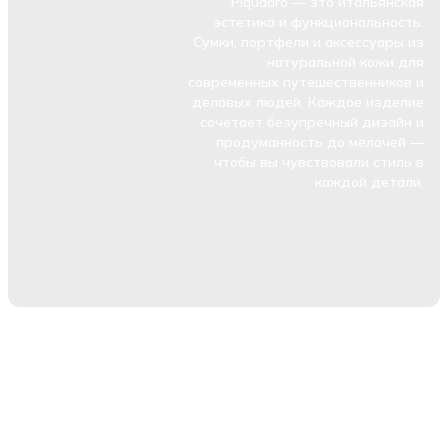
Piquadro — это итальянская
эстетика и функциональность.
Сумки, портфели и аксессуары из
натуральной кожи для
современных путешественников и
деловых людей. Каждое изделие
сочетает безупречный дизайн и
продуманность до мелочей —
чтобы вы чувствовали стиль в
каждой детали.