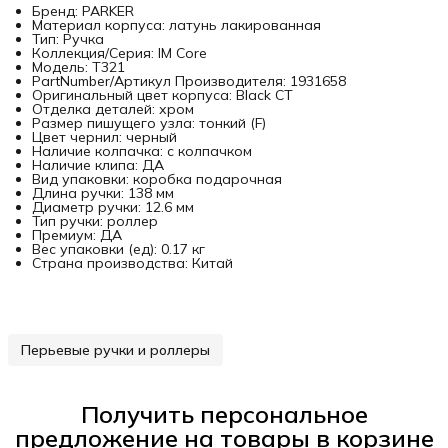
Бренд: PARKER
Материал корпуса: латунь лакированная
Тип: Ручка
Коллекция/Серия: IM Core
Модель: T321
PartNumber/Артикул Производителя: 1931658
Оригинальный цвет корпуса: Black CT
Отделка деталей: хром
Размер пишущего узла: тонкий (F)
Цвет чернил: черный
Наличие колпачка: с колпачком
Наличие клипа: ДА
Вид упаковки: коробка подарочная
Длина ручки: 138 мм
Диаметр ручки: 12.6 мм
Тип ручки: роллер
Премиум: ДА
Вес упаковки (ед): 0.17 кг
Страна производства: Китай
Перьевые ручки и роллеры
Получить персональное
предложение на товары в корзине