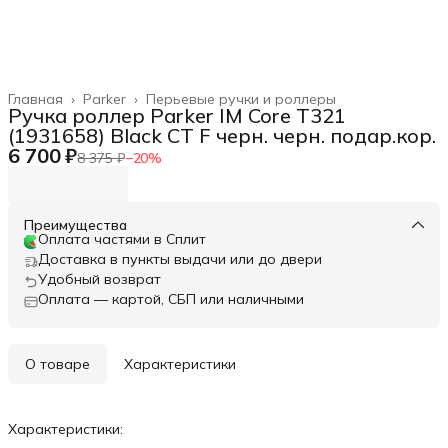
Главная
›
Parker
›
Перьевые ручки и роллеры
Ручка роллер Parker IM Core T321
(1931658) Black CT F черн. черн. подар.кор.
6 700 ₽
8 375 ₽
−
20
%
Преимущества
Оплата частями в Сплит
Доставка в пункты выдачи или до двери
Удобный возврат
Оплата — картой, СБП или наличными
О товаре
Характеристики
Характеристики: