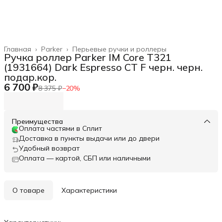
Главная
›
Parker
›
Перьевые ручки и роллеры
Ручка роллер Parker IM Core T321
(1931664) Dark Espresso CT F черн. черн.
подар.кор.
6 700 ₽
8 375 ₽
−
20
%
Преимущества
Оплата частями в Сплит
Доставка в пункты выдачи или до двери
Удобный возврат
Оплата — картой, СБП или наличными
О товаре
Характеристики