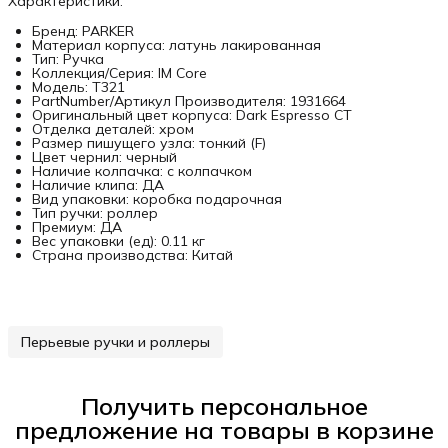
Характеристики:
Бренд: PARKER
Материал корпуса: латунь лакированная
Тип: Ручка
Коллекция/Серия: IM Core
Модель: T321
PartNumber/Артикул Производителя: 1931664
Оригинальный цвет корпуса: Dark Espresso CT
Отделка деталей: хром
Размер пишущего узла: тонкий (F)
Цвет чернил: черный
Наличие колпачка: с колпачком
Наличие клипа: ДА
Вид упаковки: коробка подарочная
Тип ручки: роллер
Премиум: ДА
Вес упаковки (ед): 0.11 кг
Страна производства: Китай
Перьевые ручки и роллеры
Получить персональное
предложение на товары в корзине