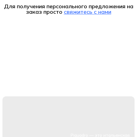
Для получения персонального предложения на
заказ
просто
свяжитесь с нами
Piquadro — это итальянская