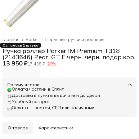
Главная
›
Parker
›
Перьевые ручки и роллеры
Осталась 1 штука
Ручка роллер Parker IM Premium T318
(2143646) Pearl GT F черн. черн. подар.кор.
13 950 ₽
17 438 ₽
−
20
%
Преимущества
Оплата частями в Сплит
Доставка в пункты выдачи или до двери
Удобный возврат
Оплата — картой, СБП или наличными
О товаре
Характеристики