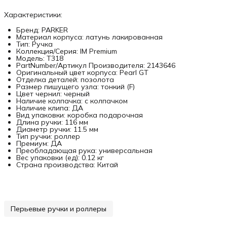
Характеристики:
Бренд: PARKER
Материал корпуса: латунь лакированная
Тип: Ручка
Коллекция/Серия: IM Premium
Модель: T318
PartNumber/Артикул Производителя: 2143646
Оригинальный цвет корпуса: Pearl GT
Отделка деталей: позолота
Размер пишущего узла: тонкий (F)
Цвет чернил: черный
Наличие колпачка: с колпачком
Наличие клипа: ДА
Вид упаковки: коробка подарочная
Длина ручки: 116 мм
Диаметр ручки: 11.5 мм
Тип ручки: роллер
Премиум: ДА
Преобладающая рука: универсальная
Вес упаковки (ед): 0.12 кг
Страна производства: Китай
Перьевые ручки и роллеры