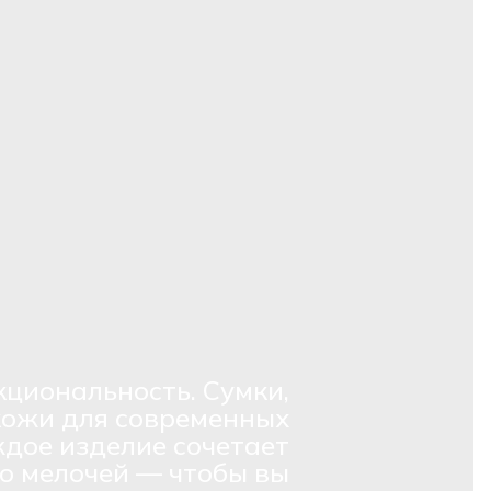
кциональность. Сумки,
кожи для современных
дое изделие сочетает
о мелочей — чтобы вы