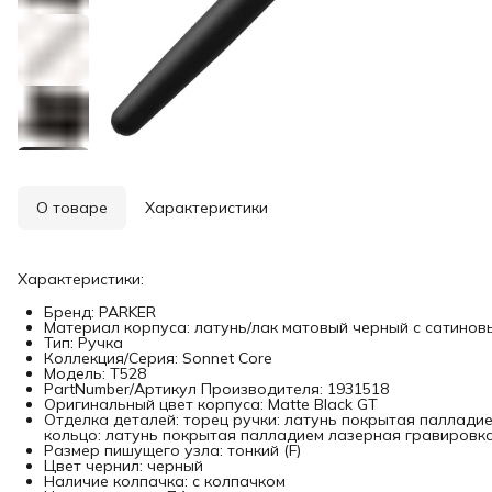
О товаре
Характеристики
Характеристики:
Бренд: PARKER
Материал корпуса: латунь/лак матовый черный с сатино
Тип: Ручка
Коллекция/Серия: Sonnet Core
Модель: T528
PartNumber/Артикул Производителя: 1931518
Оригинальный цвет корпуса: Matte Black GT
Отделка деталей: торец ручки: латунь покрытая паллади
кольцо: латунь покрытая палладием лазерная гравировка
Размер пишущего узла: тонкий (F)
Цвет чернил: черный
Наличие колпачка: с колпачком