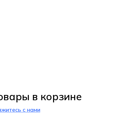
овары в корзине
яжитесь с нами