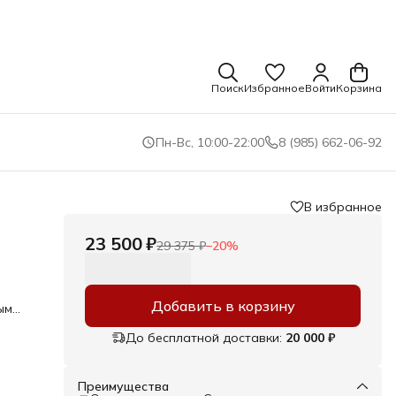
Поиск
Избранное
Войти
Корзина
Пн-Вс, 10:00-22:00
8 (985) 662-06-92
В избранное
23 500 ₽
29 375 ₽
−
20
%
Добавить в корзину
ым
До бесплатной доставки:
20 000 ₽
Преимущества
м/