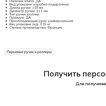
Наличие клипа: ДА
Вид упаковки: коробка подарочная
Длина ручки: 118 мм
Диаметр ручки: 11.1 мм
Тип ручки: роллер
Премиум: ДА
Преобладающая рука: универсальная
Вес упаковки (ед): 0.15 кг
Страна производства: Франция
Перьевые ручки и роллеры
Получить персо
Для получени