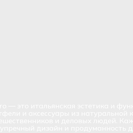
ro — это итальянская эстетика и фун
тфели и аксессуары из натуральной 
ешественников и деловых людей. Каж
зупречный дизайн и продуманность д