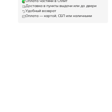
Оплата частями в Сплит
нь
Доставка в пункты выдачи или до двери
Удобный возврат
Оплата — картой, СБП или наличными