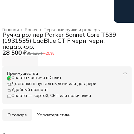
Главная
›
Parker
›
Перьевые ручки и роллеры
Ручка роллер Parker Sonnet Core T539
(1931535) LaqBlue CT F черн. черн.
подар.кор.
28 500 ₽
35 625 ₽
−
20
%
Преимущества
Оплата частями в Сплит
Доставка в пункты выдачи или до двери
Удобный возврат
Оплата — картой, СБП или наличными
О товаре
Характеристики