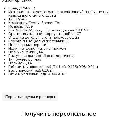
Характеристики:
Бренд: PARKER
Материал корпуса: сталь нержавеющая/лак глянцевый
изысканного синего цвета
Тип: Ручка
Коллекция/Серия: Sonnet Core
Модель: T539
PartNumber/Артикул Производителя: 1931535
Оригинальный цвет корпуса: LaqBlue CT
Отделка деталей: сталь нержавеющая
Размер пишущего узла: тонкий (F)
Цвет чернил: черный
Наличие колпачка: с колпачком
Наличие клипа: ДА
Вид упаковки: коробка подарочная
Тип ручки: роллер
Премиум: ДА
Габариты упаковки (ед) ДхШхВ: 0.175x0.08x0.04 м
Вес упаковки (ед): 0.16 кг
Объем упаковки (ед): 0.00056 м3
Перьевые ручки и роллеры
Получить персональное