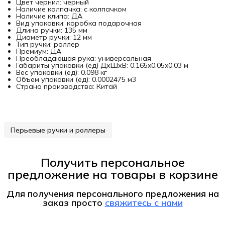
Цвет чернил: черный
Наличие колпачка: с колпачком
Наличие клипа: ДА
Вид упаковки: коробка подарочная
Длина ручки: 135 мм
Диаметр ручки: 12 мм
Тип ручки: роллер
Премиум: ДА
Преобладающая рука: универсальная
Габариты упаковки (ед) ДхШхВ: 0.165x0.05x0.03 м
Вес упаковки (ед): 0.098 кг
Объем упаковки (ед): 0.0002475 м3
Страна производства: Китай
Перьевые ручки и роллеры
Получить персональное
предложение на товары в корзине
Для получения персонального предложения на
заказ
просто
свяжитесь с нами