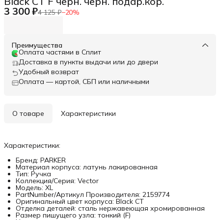
Black CT F черн. черн. подар.кор.
3 300 ₽
4 125 ₽
−
20
%
Преимущества
Оплата частями в Сплит
Доставка в пункты выдачи или до двери
Удобный возврат
Оплата — картой, СБП или наличными
О товаре
Характеристики
Характеристики:
Бренд: PARKER
Материал корпуса: латунь лакированная
Тип: Ручка
Коллекция/Серия: Vector
Модель: XL
PartNumber/Артикул Производителя: 2159774
Оригинальный цвет корпуса: Black CT
Отделка деталей: сталь нержавеющая хромированная
Размер пишущего узла: тонкий (F)