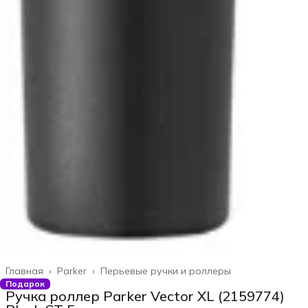
Главная
›
Parker
›
Перьевые ручки и роллеры
Подарок
Ручка роллер Parker Vector XL (2159774)