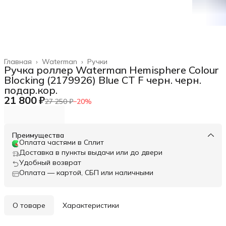
Главная
›
Waterman
›
Ручки
Ручка роллер Waterman Hemisphere Colour
Blocking (2179926) Blue CT F черн. черн.
подар.кор.
21 800 ₽
27 250 ₽
−
20
%
Преимущества
Оплата частями в Сплит
Доставка в пункты выдачи или до двери
Удобный возврат
Оплата — картой, СБП или наличными
О товаре
Характеристики