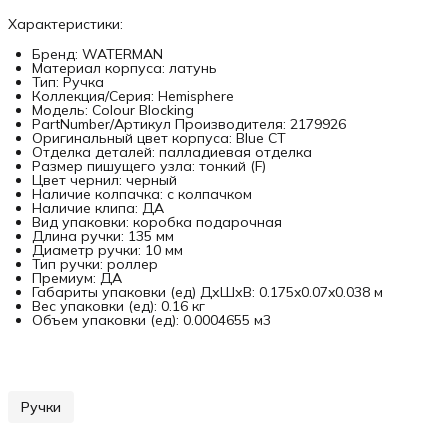
Характеристики:
Бренд: WATERMAN
Материал корпуса: латунь
Тип: Ручка
Коллекция/Серия: Hemisphere
Модель: Colour Blocking
PartNumber/Артикул Производителя: 2179926
Оригинальный цвет корпуса: Blue CT
Отделка деталей: палладиевая отделка
Размер пишущего узла: тонкий (F)
Цвет чернил: черный
Наличие колпачка: с колпачком
Наличие клипа: ДА
Вид упаковки: коробка подарочная
Длина ручки: 135 мм
Диаметр ручки: 10 мм
Тип ручки: роллер
Премиум: ДА
Габариты упаковки (ед) ДхШхВ: 0.175x0.07x0.038 м
Вес упаковки (ед): 0.16 кг
Объем упаковки (ед): 0.0004655 м3
Ручки