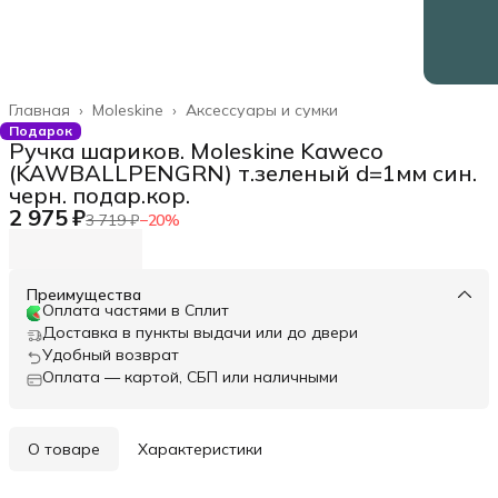
Главная
›
Moleskine
›
Аксессуары и сумки
Подарок
Ручка шариков. Moleskine Kaweco
(KAWBALLPENGRN) т.зеленый d=1мм син.
черн. подар.кор.
2 975 ₽
3 719 ₽
−
20
%
Преимущества
Оплата частями в Сплит
Доставка в пункты выдачи или до двери
Удобный возврат
Оплата — картой, СБП или наличными
О товаре
Характеристики