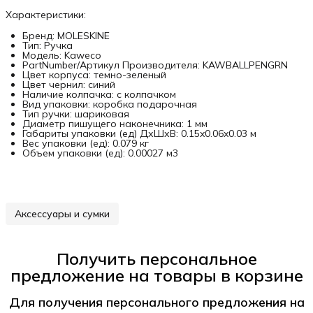
Характеристики:
Бренд: MOLESKINE
Тип: Ручка
Модель: Kaweco
PartNumber/Артикул Производителя: KAWBALLPENGRN
Цвет корпуса: темно-зеленый
Цвет чернил: синий
Наличие колпачка: с колпачком
Вид упаковки: коробка подарочная
Тип ручки: шариковая
Диаметр пишущего наконечника: 1 мм
Габариты упаковки (ед) ДхШхВ: 0.15x0.06x0.03 м
Вес упаковки (ед): 0.079 кг
Объем упаковки (ед): 0.00027 м3
Аксессуары и сумки
Получить персональное
предложение на товары в корзине
Для получения персонального предложения на