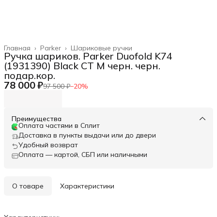
Главная
›
Parker
›
Шариковые ручки
Ручка шариков. Parker Duofold K74
(1931390) Black CT M черн. черн.
подар.кор.
78 000 ₽
97 500 ₽
−
20
%
Преимущества
Оплата частями в Сплит
Доставка в пункты выдачи или до двери
Удобный возврат
Оплата — картой, СБП или наличными
О товаре
Характеристики