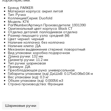
Характеристики:
Бренд: PARKER
Материал корпуса: акрил литой
Тип: Ручка
Коллекция/Серия: Duofold
Модель: K74
PartNumber/Артикул Производителя: 1931390
Оригинальный цвет корпуса: Black CT
Отделка деталей: палладиевая отделка
Размер пишущего узла: средний (M)
Цвет чернил: черный
Наличие колпачка: без колпачка
Наличие клипа: ДА
Механизм выдвижения стержня: поворотный
Вид упаковки: коробка подарочная
Длина ручки: 132 мм
Диаметр ручки: 11.2 мм
Тип ручки: шариковая
Премиум: ДА
Преобладающая рука: универсальная
Габариты упаковки (ед) ДхШхВ: 0.175x0.08x0.04 м
Вес упаковки (ед): 0.3 кг
Объем упаковки (ед): 0.00056 м3
Страна производства: Франция
Шариковые ручки