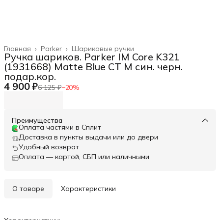
Главная
›
Parker
›
Шариковые ручки
Ручка шариков. Parker IM Core K321
(1931668) Matte Blue CT M син. черн.
подар.кор.
4 900 ₽
6 125 ₽
−
20
%
Преимущества
Оплата частями в Сплит
Доставка в пункты выдачи или до двери
Удобный возврат
Оплата — картой, СБП или наличными
О товаре
Характеристики