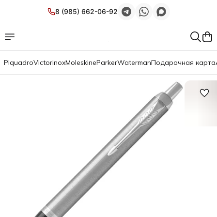
8 (985) 662-06-92
Piquadro
Victorinox
Moleskine
Parker
Waterman
Подарочная карта