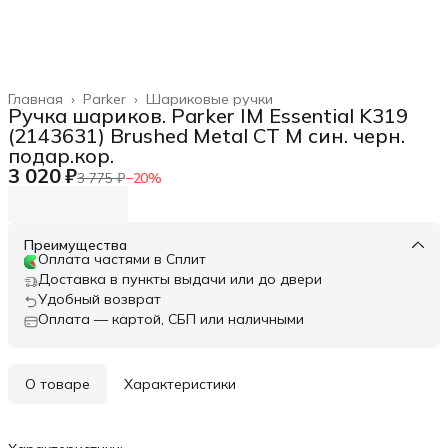
Главная
›
Parker
›
Шариковые ручки
Ручка шариков. Parker IM Essential K319
(2143631) Brushed Metal CT M син. черн.
подар.кор.
3 020 ₽
3 775 ₽
−
20
%
Преимущества
Оплата частями в Сплит
Доставка в пункты выдачи или до двери
Удобный возврат
Оплата — картой, СБП или наличными
О товаре
Характеристики