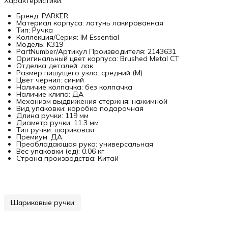
Характеристики:
Бренд: PARKER
Материал корпуса: латунь лакированная
Тип: Ручка
Коллекция/Серия: IM Essential
Модель: K319
PartNumber/Артикул Производителя: 2143631
Оригинальный цвет корпуса: Brushed Metal CT
Отделка деталей: лак
Размер пишущего узла: средний (M)
Цвет чернил: синий
Наличие колпачка: без колпачка
Наличие клипа: ДА
Механизм выдвижения стержня: нажимной
Вид упаковки: коробка подарочная
Длина ручки: 119 мм
Диаметр ручки: 11.3 мм
Тип ручки: шариковая
Премиум: ДА
Преобладающая рука: универсальная
Вес упаковки (ед): 0.06 кг
Страна производства: Китай
Шариковые ручки