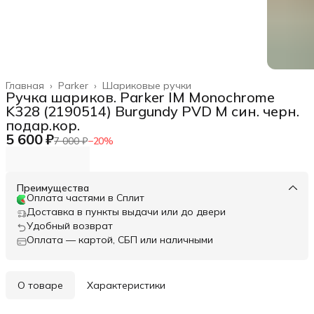
Главная
›
Parker
›
Шариковые ручки
Ручка шариков. Parker IM Monochrome
K328 (2190514) Burgundy PVD M син. черн.
подар.кор.
5 600 ₽
7 000 ₽
−
20
%
Преимущества
Оплата частями в Сплит
Доставка в пункты выдачи или до двери
Удобный возврат
Оплата — картой, СБП или наличными
О товаре
Характеристики