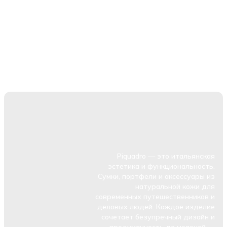
Piquadro — это итальянская
эстетика и функциональность.
Сумки, портфели и аксессуары из
натуральной кожи для
современных путешественников и
деловых людей. Каждое изделие
сочетает безупречный дизайн и
продуманность до мелочей —