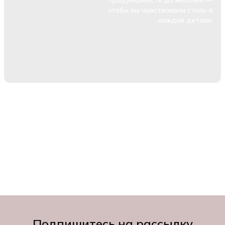
чтобы вы чувствовали стиль в
каждой детали.
Подпишитесь на рассылку