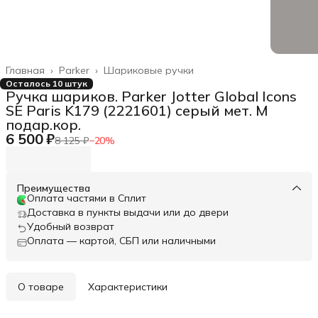
Главная
›
Parker
›
Шариковые ручки
Осталось 10 штук
Ручка шариков. Parker Jotter Global Icons
SE Paris K179 (2221601) серый мет. M
подар.кор.
6 500 ₽
8 125 ₽
−
20
%
Преимущества
Оплата частями в Сплит
Доставка в пункты выдачи или до двери
Удобный возврат
Оплата — картой, СБП или наличными
О товаре
Характеристики