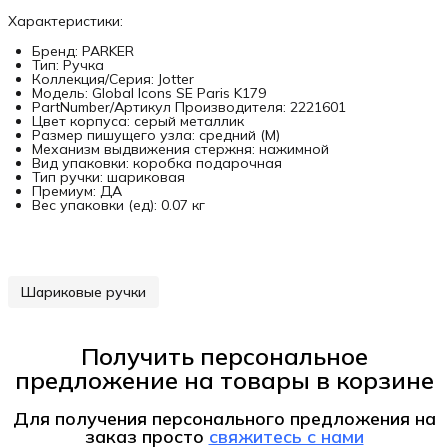
Характеристики:
Бренд: PARKER
Тип: Ручка
Коллекция/Серия: Jotter
Модель: Global Icons SE Paris K179
PartNumber/Артикул Производителя: 2221601
Цвет корпуса: серый металлик
Размер пишущего узла: средний (M)
Механизм выдвижения стержня: нажимной
Вид упаковки: коробка подарочная
Тип ручки: шариковая
Премиум: ДА
Вес упаковки (ед): 0.07 кг
Шариковые ручки
Получить персональное
предложение на товары в корзине
Для получения персонального предложения на
заказ
просто
свяжитесь с нами