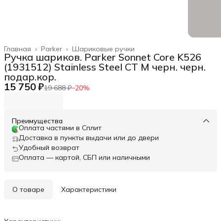
Главная
›
Parker
›
Шариковые ручки
Ручка шариков. Parker Sonnet Core K526
(1931512) Stainless Steel CT M черн. черн.
подар.кор.
15 750 ₽
19 688 ₽
−
20
%
Преимущества
Оплата частями в Сплит
Доставка в пункты выдачи или до двери
Удобный возврат
Оплата — картой, СБП или наличными
О товаре
Характеристики