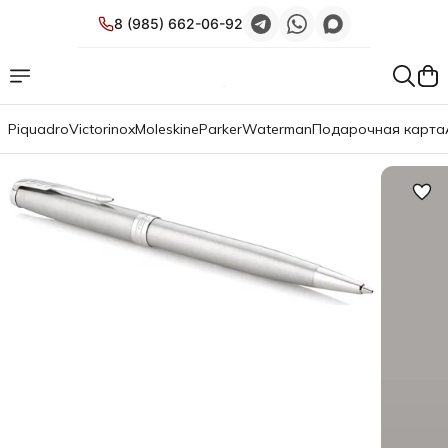
8 (985) 662-06-92
Piquadro
Victorinox
Moleskine
Parker
Waterman
Подарочная карта