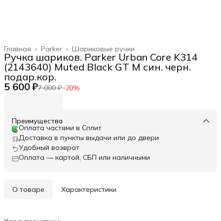
Главная
›
Parker
›
Шариковые ручки
Ручка шариков. Parker Urban Core K314
(2143640) Muted Black GT M син. черн.
подар.кор.
5 600 ₽
7 000 ₽
−
20
%
Преимущества
Оплата частями в Сплит
Доставка в пункты выдачи или до двери
Удобный возврат
Оплата — картой, СБП или наличными
О товаре
Характеристики