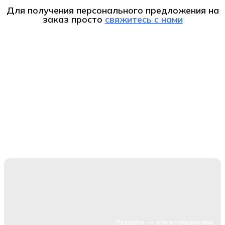
Для получения персонального предложения на
заказ
просто
свяжитесь с нами
Piquadro — это итальянская