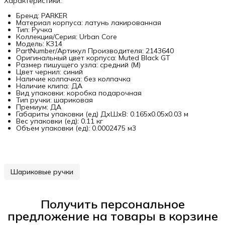
Характеристики:
Бренд: PARKER
Материал корпуса: латунь лакированная
Тип: Ручка
Коллекция/Серия: Urban Core
Модель: K314
PartNumber/Артикул Производителя: 2143640
Оригинальный цвет корпуса: Muted Black GT
Размер пишущего узла: средний (M)
Цвет чернил: синий
Наличие колпачка: без колпачка
Наличие клипа: ДА
Вид упаковки: коробка подарочная
Тип ручки: шариковая
Премиум: ДА
Габариты упаковки (ед) ДхШхВ: 0.165x0.05x0.03 м
Вес упаковки (ед): 0.11 кг
Объем упаковки (ед): 0.0002475 м3
Шариковые ручки
Получить персональное
предложение на товары в корзине