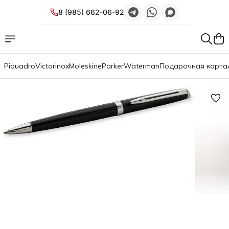
8 (985) 662-06-92
Piquadro
Victorinox
Moleskine
Parker
Waterman
Подарочная карта