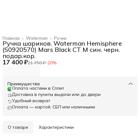
Главная
›
Waterman
›
Ручки
Ручка шариков. Waterman Hemisphere
(S0920570) Mars Black CT M син. черн.
подар.кор.
17 400 ₽
21 750 ₽
−
20
%
Преимущества
Оплата частями в Сплит
Доставка в пункты выдачи или до двери
Удобный возврат
Оплата — картой, СБП или наличными
О товаре
Характеристики