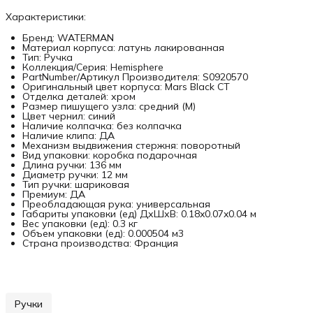
Характеристики:
Бренд: WATERMAN
Материал корпуса: латунь лакированная
Тип: Ручка
Коллекция/Серия: Hemisphere
PartNumber/Артикул Производителя: S0920570
Оригинальный цвет корпуса: Mars Black CT
Отделка деталей: хром
Размер пишущего узла: средний (M)
Цвет чернил: синий
Наличие колпачка: без колпачка
Наличие клипа: ДА
Механизм выдвижения стержня: поворотный
Вид упаковки: коробка подарочная
Длина ручки: 136 мм
Диаметр ручки: 12 мм
Тип ручки: шариковая
Премиум: ДА
Преобладающая рука: универсальная
Габариты упаковки (ед) ДхШхВ: 0.18x0.07x0.04 м
Вес упаковки (ед): 0.3 кг
Объем упаковки (ед): 0.000504 м3
Страна производства: Франция
Ручки