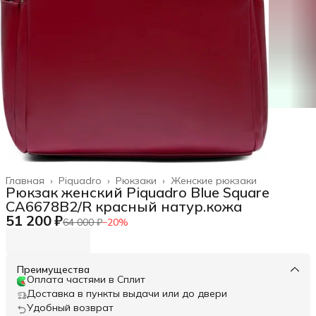
Главная
›
Piquadro
›
Рюкзаки
›
Женские рюкзаки
Рюкзак женский Piquadro Blue Square
CA6678B2/R красный натур.кожа
51 200 ₽
64 000 ₽
−
20
%
Преимущества
Оплата частями в Сплит
Доставка в пункты выдачи или до двери
Удобный возврат