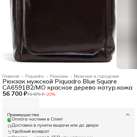
Главная
›
Piquadro
›
Рюкзаки
›
Мужские и городские
Рюкзак мужской Piquadro Blue Square
CA6591B2/MO красное дерево натур.кожа
56 700 ₽
70 875 ₽
−
20
%
Преимущества
Оплата частями в Сплит
Доставка в пункты выдачи или до двери
Удобный возврат