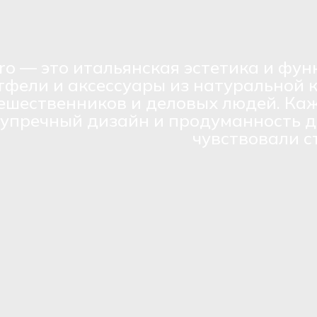
ro — это итальянская эстетика и фун
тфели и аксессуары из натуральной 
ешественников и деловых людей. Каж
зупречный дизайн и продуманность д
чувствовали с