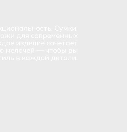
кциональность. Сумки,
кожи для современных
дое изделие сочетает
о мелочей — чтобы вы
тиль в каждой детали.