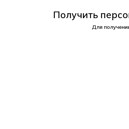
Получить персо
Для получени