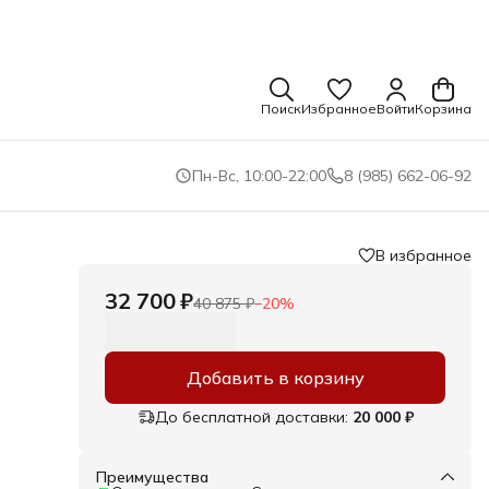
Поиск
Избранное
Войти
Корзина
Пн-Вс, 10:00-22:00
8 (985) 662-06-92
В избранное
32 700 ₽
40 875 ₽
−
20
%
Добавить в корзину
До бесплатной доставки:
20 000 ₽
Преимущества